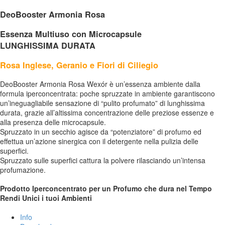
DeoBooster Armonia Rosa
Essenza Multiuso con Microcapsule
LUNGHISSIMA DURATA
Rosa Inglese, Geranio e Fiori di Ciliegio
DeoBooster Armonia Rosa Wexór è un’essenza ambiente dalla
formula iperconcentrata: poche spruzzate in ambiente garantiscono
un’ineguagliabile sensazione di “pulito profumato” di lunghissima
durata, grazie all’altissima concentrazione delle preziose essenze e
alla presenza delle microcapsule.
Spruzzato in un secchio agisce da “potenziatore” di profumo ed
effettua un’azione sinergica con il detergente nella pulizia delle
superfici.
Spruzzato sulle superfici cattura la polvere rilasciando un’intensa
profumazione.
Prodotto Iperconcentrato per un Profumo che dura nel Tempo
Rendi Unici i tuoi Ambienti
Info