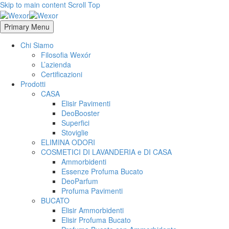
Skip to main content
Scroll Top
Primary Menu
Chi Siamo
Filosofia Wexór
L’azienda
Certificazioni
Prodotti
CASA
Elisir Pavimenti
DeoBooster
Superfici
Stoviglie
ELIMINA ODORI
COSMETICI DI LAVANDERIA e DI CASA
Ammorbidenti
Essenze Profuma Bucato
DeoParfum
Profuma Pavimenti
BUCATO
Elisir Ammorbidenti
Elisir Profuma Bucato