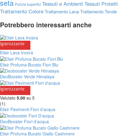
seta
Tessuti e Ambienti
Tessuti Protetti
Pulizia superfici
Trattamento Colore
Trattamento Lana
Trattamento Tende
Potrebbero interessarti anche
Igienizzante
Elisir Lava Incera
Elisir Profuma Bucato Fiori Blu
DeoBooster Verde Himalaya
Igienizzante
Valutato
5.00
su 5
(1)
Elisir Pavimenti Fiori d’acqua
DeoBooster Fiori d’acqua
Elisir Profuma Bucato Giallo Cashmere