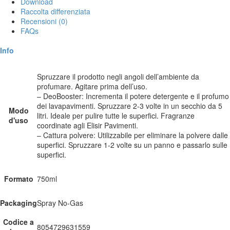
Download
Raccolta differenziata
Recensioni (0)
FAQs
Info
Spruzzare il prodotto negli angoli dell’ambiente da
profumare. Agitare prima dell’uso.
– DeoBooster: Incrementa il potere detergente e il profumo
dei lavapavimenti. Spruzzare 2-3 volte in un secchio da 5
Modo
litri. Ideale per pulire tutte le superfici. Fragranze
d'uso
coordinate agli Elisir Pavimenti.
– Cattura polvere: Utilizzabile per eliminare la polvere dalle
superfici. Spruzzare 1-2 volte su un panno e passarlo sulle
superfici.
Formato
750ml
Packaging
Spray No-Gas
Codice a
8054729631559