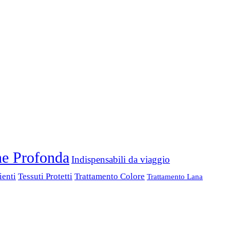
ne Profonda
Indispensabili da viaggio
ienti
Tessuti Protetti
Trattamento Colore
Trattamento Lana