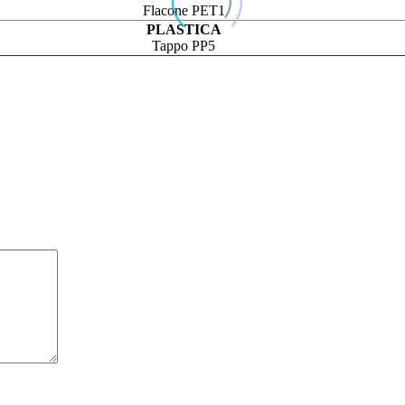
Flacone PET1
PLASTICA
Tappo PP5