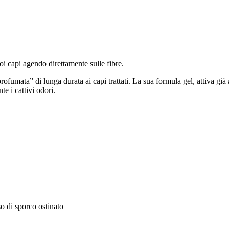
uoi capi agendo direttamente sulle fibre.
fumata” di lunga durata ai capi trattati. La sua formula gel, attiva già
e i cattivi odori.
so di sporco ostinato