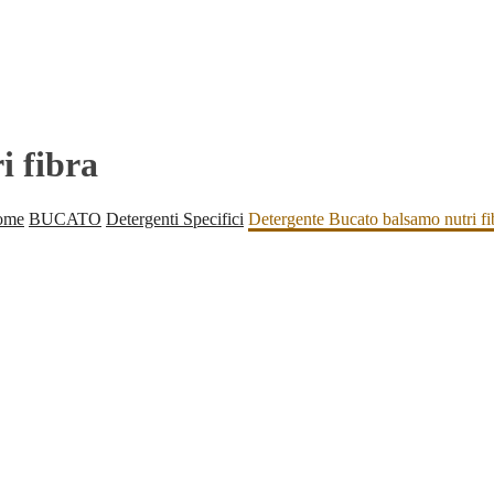
i fibra
ome
BUCATO
Detergenti Specifici
Detergente Bucato balsamo nutri fi