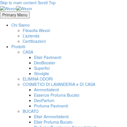
Skip to main content
Scroll Top
Primary Menu
Chi Siamo
Filosofia Wexór
L’azienda
Certificazioni
Prodotti
CASA
Elisir Pavimenti
DeoBooster
Superfici
Stoviglie
ELIMINA ODORI
COSMETICI DI LAVANDERIA e DI CASA
Ammorbidenti
Essenze Profuma Bucato
DeoParfum
Profuma Pavimenti
BUCATO
Elisir Ammorbidenti
Elisir Profuma Bucato