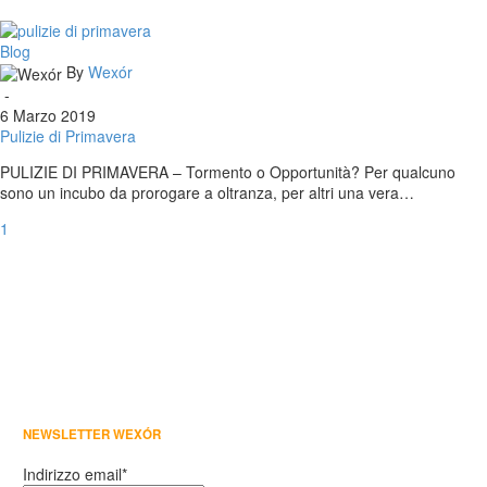
Pulizie
Blog
di
By
Wexór
Primavera
-
6 Marzo 2019
Pulizie di Primavera
PULIZIE DI PRIMAVERA – Tormento o Opportunità? Per qualcuno
sono un incubo da prorogare a oltranza, per altri una vera…
1
NEWSLETTER WEXÓR
Indirizzo email*