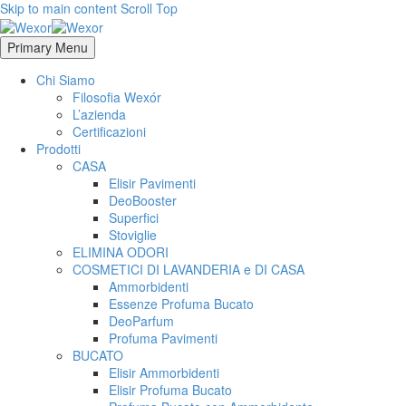
Skip to main content
Scroll Top
Primary Menu
Chi Siamo
Filosofia Wexór
L’azienda
Certificazioni
Prodotti
CASA
Elisir Pavimenti
DeoBooster
Superfici
Stoviglie
ELIMINA ODORI
COSMETICI DI LAVANDERIA e DI CASA
Ammorbidenti
Essenze Profuma Bucato
DeoParfum
Profuma Pavimenti
BUCATO
Elisir Ammorbidenti
Elisir Profuma Bucato