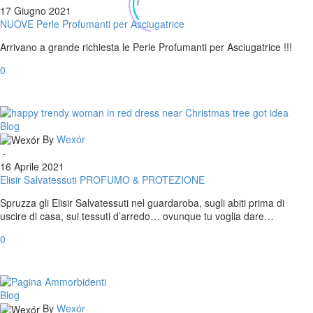
per
17 Giugno 2021
Asciugatrice
NUOVE Perle Profumanti per Asciugatrice
Arrivano a grande richiesta le Perle Profumanti per Asciugatrice !!!
0
Elisir
Blog
Salvatessuti
By
Wexór
PROFUMO
-
&
16 Aprile 2021
PROTEZIONE
Elisir Salvatessuti PROFUMO & PROTEZIONE
Spruzza gli Elisir Salvatessuti nel guardaroba, sugli abiti prima di
uscire di casa, sui tessuti d’arredo… ovunque tu voglia dare…
0
Le
Blog
Fragranze
By
Wexór