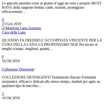
Le giacche piumino sono al giorno d’oggi un vero e proprio MUST
HAVE della stagione fredda: calde, isolanti, proteggono
efficacemente…
0
23 Gen 2019
Cura della Lana
QUANDO FA FREDDO L’ACCOPPIATA VINCENTE PER LA
CURA DELLA LANA LA PROPONIAMO NOI! Per lavare al
meglio sciarpe, maglioni, guanti…
0
16 Ott 2019
Collezione Detergenti
COLLEZIONE DETERGENTI Trattamento Bucato Formulati
enzimatici, efficaci e delicati allo stesso tempo, studiati per agire su
qualsiasi tipo di macchia…
2
10 Ott 2018