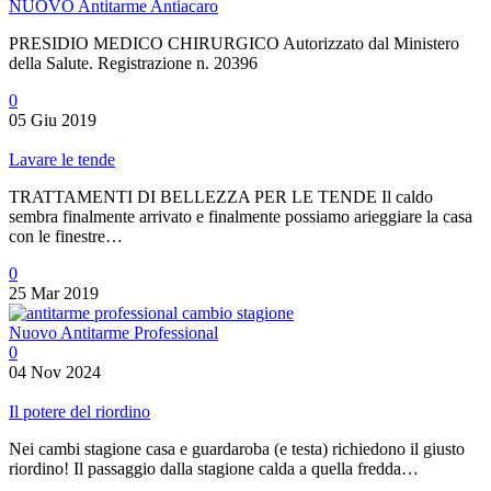
NUOVO Antitarme Antiacaro
PRESIDIO MEDICO CHIRURGICO Autorizzato dal Ministero
della Salute. Registrazione n. 20396
0
05 Giu 2019
Lavare le tende
TRATTAMENTI DI BELLEZZA PER LE TENDE Il caldo
sembra finalmente arrivato e finalmente possiamo arieggiare la casa
con le finestre…
0
25 Mar 2019
Nuovo Antitarme Professional
0
04 Nov 2024
Il potere del riordino
Nei cambi stagione casa e guardaroba (e testa) richiedono il giusto
riordino! Il passaggio dalla stagione calda a quella fredda…