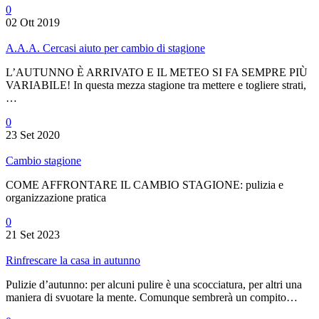
0
02 Ott 2019
A.A.A. Cercasi aiuto per cambio di stagione
L’AUTUNNO È ARRIVATO E IL METEO SI FA SEMPRE PIÙ
VARIABILE! In questa mezza stagione tra mettere e togliere strati,
…
0
23 Set 2020
Cambio stagione
COME AFFRONTARE IL CAMBIO STAGIONE: pulizia e
organizzazione pratica
0
21 Set 2023
Rinfrescare la casa in autunno
Pulizie d’autunno: per alcuni pulire è una scocciatura, per altri una
maniera di svuotare la mente. Comunque sembrerà un compito…