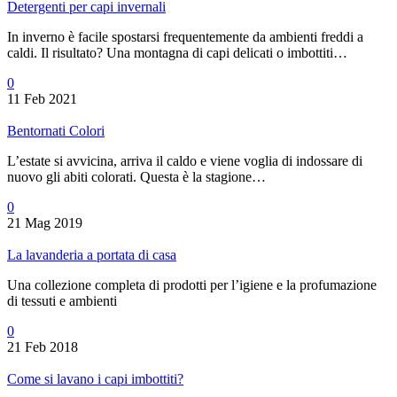
Detergenti per capi invernali
In inverno è facile spostarsi frequentemente da ambienti freddi a
caldi. Il risultato? Una montagna di capi delicati o imbottiti…
0
11 Feb 2021
Bentornati Colori
L’estate si avvicina, arriva il caldo e viene voglia di indossare di
nuovo gli abiti colorati. Questa è la stagione…
0
21 Mag 2019
La lavanderia a portata di casa
Una collezione completa di prodotti per l’igiene e la profumazione
di tessuti e ambienti
0
21 Feb 2018
Come si lavano i capi imbottiti?