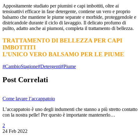
Appositamente studiato per piumini e capi imbottiti, oltre ai
tensioattivi efficace in fase detergente, contiene un vero e proprio
balsamo che mantiene le piume separate e morbide, proteggendole e
districandole durante il ciclo di lavaggio. Il delicato profumo di
pulito, adatto anche ai piumoni, completa il trattamento di bellezza.
TRATTAMENTO DI BELLEZZA PER CAPI
IMBOTTITI
L’UNICO VERO BALSAMO PER LE PIUME
#CambioStagione
#Detergenti
#Piume
Post Correlati
Come lavare l’accappatoio
L’accappatoio è uno degli indumenti che stanno a più stretto contatto
con la nostra pelle! Per questo è importante mantenerlo…
2
24 Feb 2022