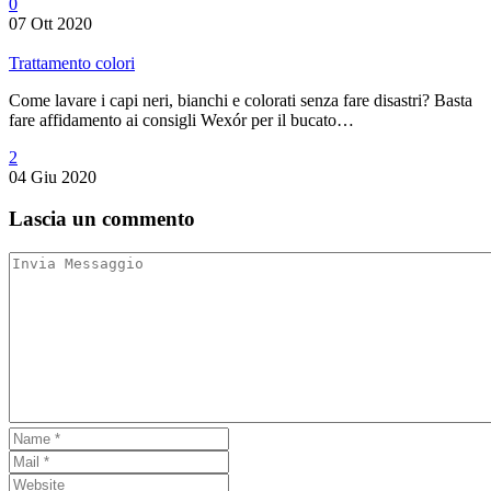
0
07 Ott 2020
Trattamento colori
Come lavare i capi neri, bianchi e colorati senza fare disastri? Basta
fare affidamento ai consigli Wexór per il bucato…
2
04 Giu 2020
Lascia
un commento